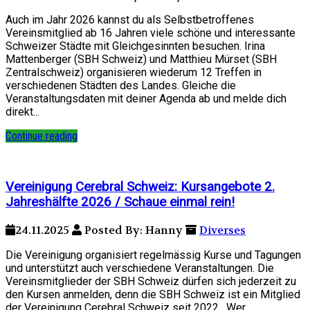
Auch im Jahr 2026 kannst du als Selbstbetroffenes
Vereinsmitglied ab 16 Jahren viele schöne und interessante
Schweizer Städte mit Gleichgesinnten besuchen. Irina
Mattenberger (SBH Schweiz) und Matthieu Mürset (SBH
Zentralschweiz) organisieren wiederum 12 Treffen in
verschiedenen Städten des Landes. Gleiche die
Veranstaltungsdaten mit deiner Agenda ab und melde dich
direkt...
Continue reading
Vereinigung Cerebral Schweiz: Kursangebote 2.
Jahreshälfte 2026 / Schaue einmal rein!
24.11.2025
Posted By: Hanny
Diverses
Die Vereinigung organisiert regelmässig Kurse und Tagungen
und unterstützt auch verschiedene Veranstaltungen. Die
Vereinsmitglieder der SBH Schweiz dürfen sich jederzeit zu
den Kursen anmelden, denn die SBH Schweiz ist ein Mitglied
der Vereinigung Cerebral Schweiz seit 2022. Wer