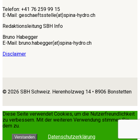
Telefon: +41 76 259 99 15
E-Mail: geschaeftsstelle(at)spina-hydro.ch
Redaktionsleitung SBH Info
Bruno Habegger
E-Mail: bruno.habegger(at)spina-hydro.ch
Disclaimer
© 2026 SBH Schweiz. Herenholzweg 14 • 8906 Bonstetten
Diese Seite verwendet Cookies, um die Nutzerfreundlichkeit
zu verbessern. Mit der weiteren Verwendung stimmen Sie
dem zu.
Datenschutzerklärung
Verstanden