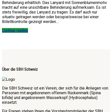
Behinderung erhältlich. Das Lanyard mit Sonnenblumenmotiv
macht auf eine unsichtbare Behinderung aufmerksam. Es ist
stets freiwillig, das Lanyard zu tragen. Es darf auch nur
situativ getragen werden oder beispielsweise bei einer
Billettkontrolle gezeigt werden....
Continue reading
Über die SBH Schweiz
Die SBH Schweiz ist ein Verein, der sich für die Anliegen von
Personen mit angeborenem offenem Rückenmark (Spina
bifida) und angeborenem Wasserkopf (Hydrocephalus)
einsetzt.
Für Fragen stehen Ihnen die Vorstandsmitglieder der SBH