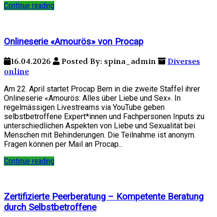
Continue reading
Onlineserie «Amourös» von Procap
16.04.2026
Posted By: spina_admin
Diverses
online
Am 22. April startet Procap Bern in die zweite Staffel ihrer
Onlineserie «Amourös: Alles über Liebe und Sex». In
regelmässigen Livestreams via YouTube geben
selbstbetroffene Expert*innen und Fachpersonen Inputs zu
unterschiedlichen Aspekten von Liebe und Sexualität bei
Menschen mit Behinderungen. Die Teilnahme ist anonym.
Fragen können per Mail an Procap...
Continue reading
Zertifizierte Peerberatung – Kompetente Beratung
durch Selbstbetroffene