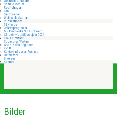
Gesuchsformulare
Soziale Medien
Rechtsfragen
FAQ
Sachbücher
Weihnachtskarten
Publikationen
SBH Infos
Jahresprogramm
MV Protokolle SBH Schweiz
Chronik – Jubiläumsjahr 2024
Links / Partner
Sponsoren/Partner
Ärzte in den Regionen
KVEB
Kontaktadressen Ausland
Hilfsmittel
Diverses
Kontakt
Bilder