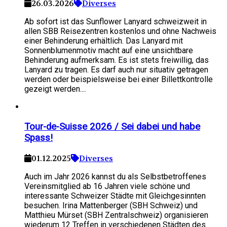
26.03.2026
Diverses
Ab sofort ist das Sunflower Lanyard schweizweit in
allen SBB Reisezentren kostenlos und ohne Nachweis
einer Behinderung erhältlich. Das Lanyard mit
Sonnenblumenmotiv macht auf eine unsichtbare
Behinderung aufmerksam. Es ist stets freiwillig, das
Lanyard zu tragen. Es darf auch nur situativ getragen
werden oder beispielsweise bei einer Billettkontrolle
gezeigt werden....
Tour-de-Suisse 2026 / Sei dabei und habe
Spass!
01.12.2025
Diverses
Auch im Jahr 2026 kannst du als Selbstbetroffenes
Vereinsmitglied ab 16 Jahren viele schöne und
interessante Schweizer Städte mit Gleichgesinnten
besuchen. Irina Mattenberger (SBH Schweiz) und
Matthieu Mürset (SBH Zentralschweiz) organisieren
wiederum 12 Treffen in verschiedenen Städten des