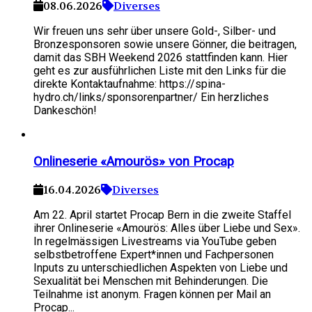
08.06.2026
Diverses
Wir freuen uns sehr über unsere Gold-, Silber- und
Bronzesponsoren sowie unsere Gönner, die beitragen,
damit das SBH Weekend 2026 stattfinden kann. Hier
geht es zur ausführlichen Liste mit den Links für die
direkte Kontaktaufnahme: https://spina-
hydro.ch/links/sponsorenpartner/ Ein herzliches
Dankeschön!
Onlineserie «Amourös» von Procap
16.04.2026
Diverses
Am 22. April startet Procap Bern in die zweite Staffel
ihrer Onlineserie «Amourös: Alles über Liebe und Sex».
In regelmässigen Livestreams via YouTube geben
selbstbetroffene Expert*innen und Fachpersonen
Inputs zu unterschiedlichen Aspekten von Liebe und
Sexualität bei Menschen mit Behinderungen. Die
Teilnahme ist anonym. Fragen können per Mail an
Procap...