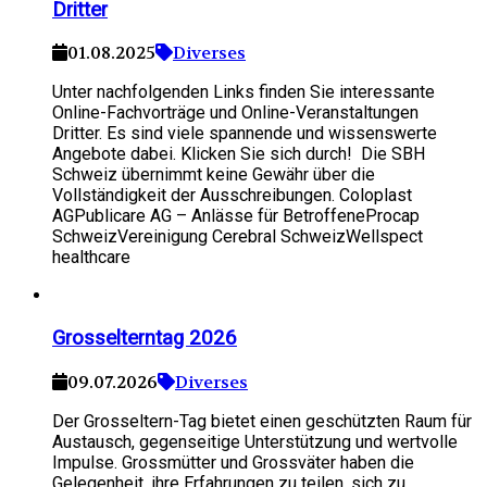
Dritter
01.08.2025
Diverses
Unter nachfolgenden Links finden Sie interessante
Online-Fachvorträge und Online-Veranstaltungen
Dritter. Es sind viele spannende und wissenswerte
Angebote dabei. Klicken Sie sich durch! Die SBH
Schweiz übernimmt keine Gewähr über die
Vollständigkeit der Ausschreibungen. Coloplast
AGPublicare AG – Anlässe für BetroffeneProcap
SchweizVereinigung Cerebral SchweizWellspect
healthcare
Grosselterntag 2026
09.07.2026
Diverses
Der Grosseltern-Tag bietet einen geschützten Raum für
Austausch, gegenseitige Unterstützung und wertvolle
Impulse. Grossmütter und Grossväter haben die
Gelegenheit, ihre Erfahrungen zu teilen, sich zu