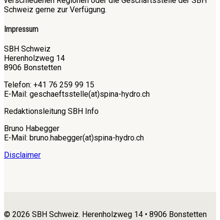
verschiedenen Regionen oder die Geschäftsstelle der SBH
Schweiz gerne zur Verfügung.
Impressum
SBH Schweiz
Herenholzweg 14
8906 Bonstetten
Telefon: +41 76 259 99 15
E-Mail: geschaeftsstelle(at)spina-hydro.ch
Redaktionsleitung SBH Info
Bruno Habegger
E-Mail: bruno.habegger(at)spina-hydro.ch
Disclaimer
© 2026 SBH Schweiz. Herenholzweg 14 • 8906 Bonstetten