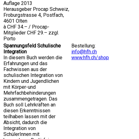
Auflage 2013
Herausgeber Procap Schweiz,
Froburgstrasse 4, Postfach,
4601 Olten
à CHF 34.– / Procap-
Mitglieder CHF 29.– zzgl.
Porto
Spannungsfeld Schulische
Bestellung:
Integration
info@hfh.ch
In diesem Buch werden die
www.hfh.ch/shop
Erfahrungen und das
Fachwissen aus der
schulischen Integration von
Kindern und Jugendlichen
mit Körper-und
Mehrfachbehinderungen
zusammengetragen. Das
Buch soll Lehrkräften an
diesen Erkenntnissen
teilhaben lassen mit der
Absicht, dadurch die
Integration von
SchülerInnen mit