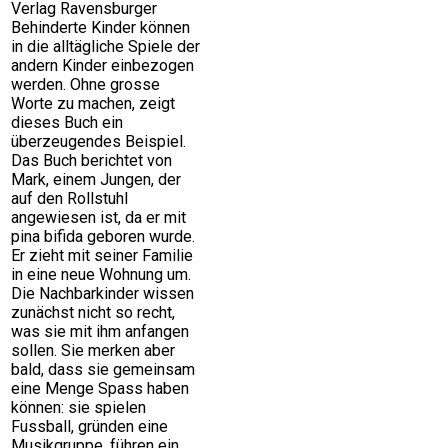
Verlag Ravensburger
Behinderte Kinder können
in die alltägliche Spiele der
andern Kinder einbezogen
werden. Ohne grosse
Worte zu machen, zeigt
dieses Buch ein
überzeugendes Beispiel.
Das Buch berichtet von
Mark, einem Jungen, der
auf den Rollstuhl
angewiesen ist, da er mit
pina bifida geboren wurde.
Er zieht mit seiner Familie
in eine neue Wohnung um.
Die Nachbarkinder wissen
zunächst nicht so recht,
was sie mit ihm anfangen
sollen. Sie merken aber
bald, dass sie gemeinsam
eine Menge Spass haben
können: sie spielen
Fussball, gründen eine
Musikgruppe, führen ein