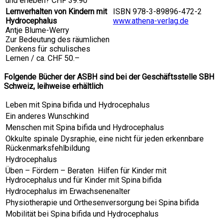
und erleben? CHF 39.90
Lernverhalten von Kindern mit
ISBN 978-3-89896-472-2
Hydrocephalus
www.athena-verlag.de
Antje Blume-Werry
Zur Bedeutung des räumlichen
Denkens für schulisches
Lernen / ca. CHF 50.–
Folgende Bücher der ASBH sind bei der Geschäftsstelle SBH
Schweiz, leihweise erhältlich
Leben mit Spina bifida und Hydrocephalus
Ein anderes Wunschkind
Menschen mit Spina bifida und Hydrocephalus
Okkulte spinale Dysraphie, eine nicht für jeden erkennbare
Rückenmarksfehlbildung
Hydrocephalus
Üben – Fördern – Beraten Hilfen für Kinder mit
Hydrocephalus und für Kinder mit Spina bifida
Hydrocephalus im Erwachsenenalter
Physiotherapie und Orthesenversorgung bei Spina bifida
Mobilität bei Spina bifida und Hydrocephalus