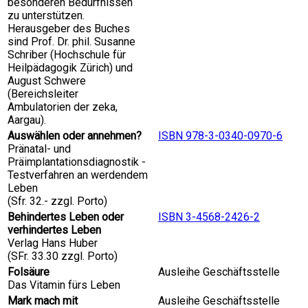
besonderen Bedürfnissen
zu unterstützen.
Herausgeber des Buches
sind Prof. Dr. phil. Susanne
Schriber (Hochschule für
Heilpädagogik Zürich) und
August Schwere
(Bereichsleiter
Ambulatorien der zeka,
Aargau).
Auswählen oder annehmen?
ISBN 978-3-0340-0970-6
Pränatal- und
Präimplantationsdiagnostik -
Testverfahren an werdendem
Leben
(Sfr. 32.- zzgl. Porto)
Behindertes Leben oder
ISBN 3-4568-2426-2
verhindertes Leben
Verlag Hans Huber
(SFr. 33.30 zzgl. Porto)
Folsäure
Ausleihe Geschäftsstelle
Das Vitamin fürs Leben
Mark mach mit
Ausleihe Geschäftsstelle