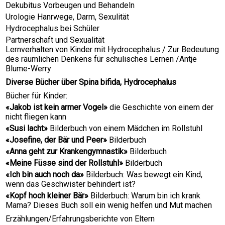
Dekubitus Vorbeugen und Behandeln
Urologie Hanrwege, Darm, Sexulität
Hydrocephalus bei Schüler
Partnerschaft und Sexualität
Lernverhalten von Kinder mit Hydrocephalus / Zur Bedeutung
des räumlichen Denkens für schulisches Lernen /Antje
Blume-Werry
Diverse Bücher über Spina bifida, Hydrocephalus
Bücher für Kinder:
«Jakob ist kein armer Vogel»
die Geschichte von einem der
nicht fliegen kann
«Susi lacht»
Bilderbuch von einem Mädchen im Rollstuhl
«Josefine, der Bär und Peer»
Bilderbuch
«Anna geht zur Krankengymnastik»
Bilderbuch
«Meine Füsse sind der Rollstuhl»
Bilderbuch
«Ich bin auch noch da»
Bilderbuch: Was bewegt ein Kind,
wenn das Geschwister behindert ist?
«Kopf hoch kleiner Bär»
Bilderbuch: Warum bin ich krank
Mama? Dieses Buch soll ein wenig helfen und Mut machen
Erzählungen/Erfahrungsberichte von Eltern