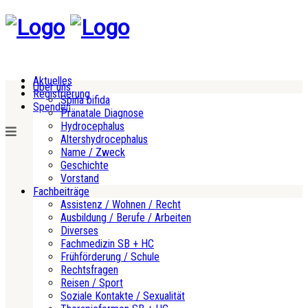
Aktuelles
Über uns
Registrierung
Spina bifida
Spenden
Pränatale Diagnose
Hydrocephalus
Altershydrocephalus
Name / Zweck
Geschichte
Vorstand
Fachbeiträge
Assistenz / Wohnen / Recht
Ausbildung / Berufe / Arbeiten
Diverses
Fachmedizin SB + HC
Frühförderung / Schule
Rechtsfragen
Reisen / Sport
Soziale Kontakte / Sexualität