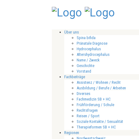
Über uns
Spina bifida
Pränatale Diagnose
Hydrocephalus
Altershydrocephalus
Name / Zweck
Geschichte
Vorstand
Fachbeiträge
Assistenz / Wohnen / Recht
Ausbildung / Berufe / Arbeiten
Diverses
Fachmedizin SB + HC
Frühförderung / Schule
Rechtsfragen
Reisen / Sport
Soziale Kontakte / Sexualität
Therapieformen SB + HC
Regionen
Nordwestschweiz