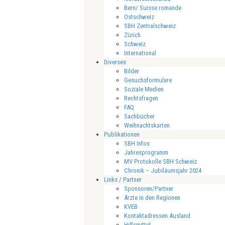
Bern/ Suisse romande
Ostschweiz
SBH Zentralschweiz
Zürich
Schweiz
International
Diverses
Bilder
Gesuchsformulare
Soziale Medien
Rechtsfragen
FAQ
Sachbücher
Weihnachtskarten
Publikationen
SBH Infos
Jahresprogramm
MV Protokolle SBH Schweiz
Chronik – Jubiläumsjahr 2024
Links / Partner
Sponsoren/Partner
Ärzte in den Regionen
KVEB
Kontaktadressen Ausland
Hilfsmittel