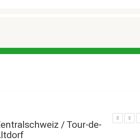
entralschweiz / Tour-de-
ltdorf