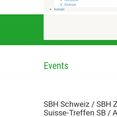
Diverses
Kontakt
Events
SBH Schweiz / SBH Z
Suisse-Treffen SB / A