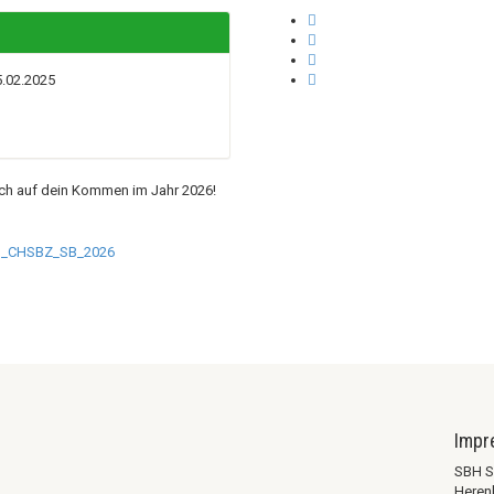
5.02.2025
ich auf dein Kommen im Jahr 2026!
H_CHSBZ_SB_2026
Imp
SBH S
Heren