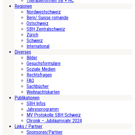
Therapieformen SB + HC
Regionen
Nordwestschweiz
Bern/ Suisse romande
Ostschweiz
SBH Zentralschweiz
Zürich
Schweiz
International
Diverses
Bilder
Gesuchsformulare
Soziale Medien
Rechtsfragen
FAQ
Sachbücher
Weihnachtskarten
Publikationen
SBH Infos
Jahresprogramm
MV Protokolle SBH Schweiz
Chronik – Jubiläumsjahr 2024
Links / Partner
Sponsoren/Partner