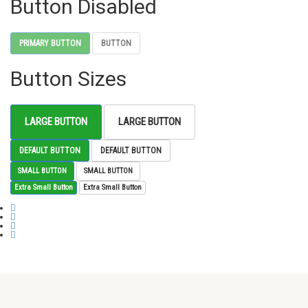
Button Disabled
PRIMARY BUTTON
BUTTON
Button Sizes
LARGE BUTTON
LARGE BUTTON
DEFAULT BUTTON
DEFAULT BUTTON
SMALL BUTTON
SMALL BUTTON
Extra Small Button
Extra Small Button