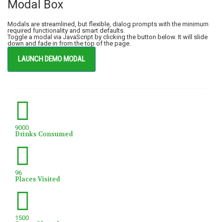
Modal Box
Modals are streamlined, but flexible, dialog prompts with the minimum
required functionality and smart defaults.
Toggle a modal via JavaScript by clicking the button below. It will slide
down and fade in from the top of the page.
LAUNCH DEMO MODAL
9000
Drinks Consumed
96
Places Visited
1500