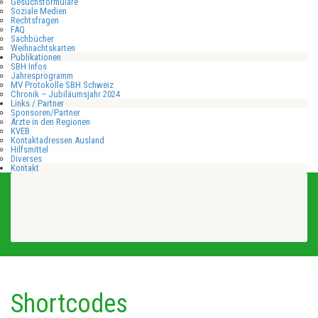
Gesuchsformulare
Soziale Medien
Rechtsfragen
FAQ
Sachbücher
Weihnachtskarten
Publikationen
SBH Infos
Jahresprogramm
MV Protokolle SBH Schweiz
Chronik – Jubiläumsjahr 2024
Links / Partner
Sponsoren/Partner
Ärzte in den Regionen
KVEB
Kontaktadressen Ausland
Hilfsmittel
Diverses
Kontakt
Shortcodes