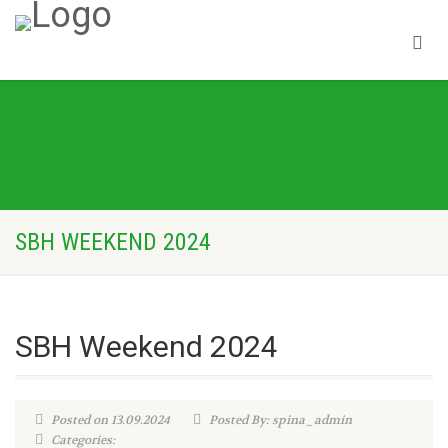
SBH WEEKEND 2024
SBH Weekend 2024
Posted on 13.09.2024
Posted By: spina_admin
Categories: