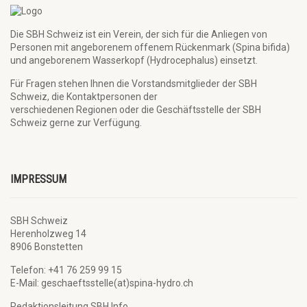
Die SBH Schweiz ist ein Verein, der sich für die Anliegen von
Personen mit angeborenem offenem Rückenmark (Spina bifida)
und angeborenem Wasserkopf (Hydrocephalus) einsetzt.
Für Fragen stehen Ihnen die Vorstandsmitglieder der SBH
Schweiz, die Kontaktpersonen der
verschiedenen Regionen oder die Geschäftsstelle der SBH
Schweiz gerne zur Verfügung.
IMPRESSUM
SBH Schweiz
Herenholzweg 14
8906 Bonstetten
Telefon: +41 76 259 99 15
E-Mail: geschaeftsstelle(at)spina-hydro.ch
Redaktionsleitung SBH Info