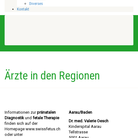
Diverses
Kontakt
Ärzte in den Regionen
Informationen zur
pränatalen
Aarau/Baden
Diagnostik
und
fetale Therapie
Dr. med. Valerie Oesch
finden sich auf der
Kinderspital Aarau
Homepage
www.swissfetus.ch
Tellstrasse
oder unter
5001 Aarau