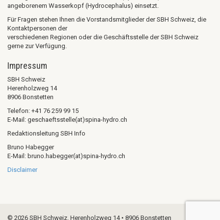
angeborenem Wasserkopf (Hydrocephalus) einsetzt.
Für Fragen stehen Ihnen die Vorstandsmitglieder der SBH Schweiz, die
Kontaktpersonen der
verschiedenen Regionen oder die Geschäftsstelle der SBH Schweiz
gerne zur Verfügung.
Impressum
SBH Schweiz
Herenholzweg 14
8906 Bonstetten
Telefon: +41 76 259 99 15
E-Mail: geschaeftsstelle(at)spina-hydro.ch
Redaktionsleitung SBH Info
Bruno Habegger
E-Mail: bruno.habegger(at)spina-hydro.ch
Disclaimer
© 2026 SBH Schweiz. Herenholzweg 14 • 8906 Bonstetten