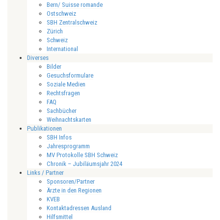
Bern/ Suisse romande
Ostschweiz
SBH Zentralschweiz
Zürich
Schweiz
International
Diverses
Bilder
Gesuchsformulare
Soziale Medien
Rechtsfragen
FAQ
Sachbücher
Weihnachtskarten
Publikationen
SBH Infos
Jahresprogramm
MV Protokolle SBH Schweiz
Chronik – Jubiläumsjahr 2024
Links / Partner
Sponsoren/Partner
Ärzte in den Regionen
KVEB
Kontaktadressen Ausland
Hilfsmittel