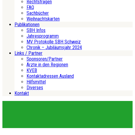
Rechtsfragen
FAQ
Sachbücher
Weihnachtskarten
Publikationen
SBH Infos
Jahresprogramm
MV Protokolle SBH Schweiz
Chronik – Jubiläumsjahr 2024
Links / Partner
Sponsoren/Partner
Ärzte in den Regionen
KVEB
Kontaktadressen Ausland
Hilfsmittel
Diverses
Kontakt