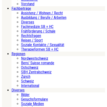
Vorstand
Fachbeiträge
Assistenz / Wohnen / Recht
Ausbildung / Berufe / Arbeiten
Diverses
Fachmedizin SB + HC
Frühförderung / Schule
Rechtsfragen
Reisen / Sport
Soziale Kontakte / Sexualität
Therapieformen SB + HC
Regionen
Nordwestschweiz
Bern/ Suisse romande
Ostschweiz
SBH Zentralschweiz
Zürich
Schweiz
International
Diverses
Bilder
Gesuchsformulare
Soziale Medien