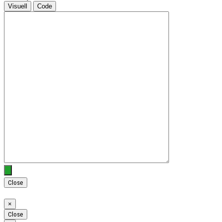
Visuell
Code
Close
Close
×
Close