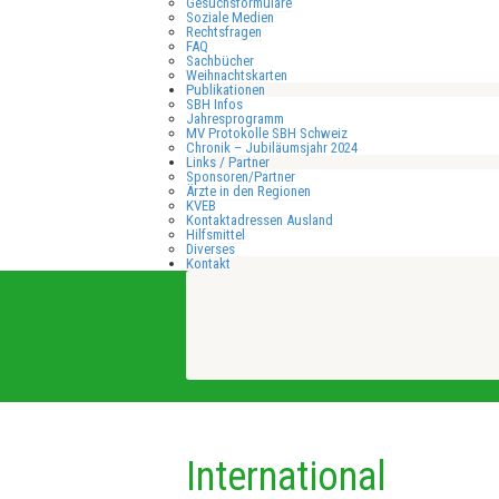
Gesuchsformulare
Soziale Medien
Rechtsfragen
FAQ
Sachbücher
Weihnachtskarten
Publikationen
SBH Infos
Jahresprogramm
MV Protokolle SBH Schweiz
Chronik – Jubiläumsjahr 2024
Links / Partner
Sponsoren/Partner
Ärzte in den Regionen
KVEB
Kontaktadressen Ausland
Hilfsmittel
Diverses
Kontakt
International