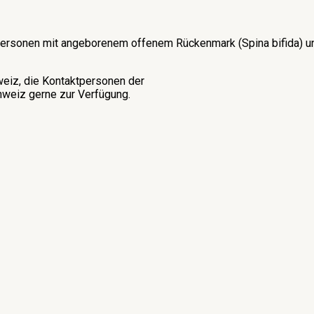
on Personen mit angeborenem offenem Rückenmark (Spina bifida)
weiz, die Kontaktpersonen der
weiz gerne zur Verfügung.