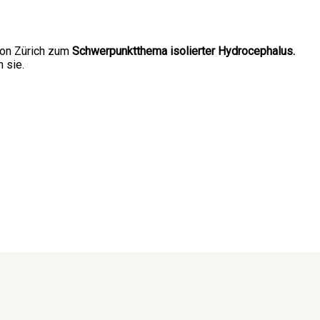
gion Zürich zum
Schwerpunktthema isolierter Hydrocephalus.
n sie.