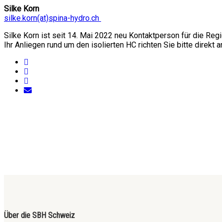
Silke Korn
silke.korn(at)spina-hydro.ch
Silke Korn ist seit 14. Mai 2022 neu Kontaktperson für die Re
Ihr Anliegen rund um den isolierten HC richten Sie bitte direkt a
Über die SBH Schweiz