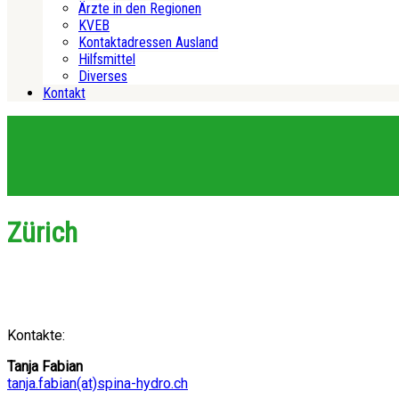
Ärzte in den Regionen
KVEB
Kontaktadressen Ausland
Hilfsmittel
Diverses
Kontakt
Zürich
Kontakte:
Tanja Fabian
tanja.fabian(at)spina-hydro.ch