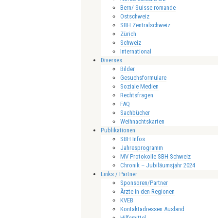
Bern/ Suisse romande
Ostschweiz
SBH Zentralschweiz
Zürich
Schweiz
International
Diverses
Bilder
Gesuchsformulare
Soziale Medien
Rechtsfragen
FAQ
Sachbücher
Weihnachtskarten
Publikationen
SBH Infos
Jahresprogramm
MV Protokolle SBH Schweiz
Chronik – Jubiläumsjahr 2024
Links / Partner
Sponsoren/Partner
Ärzte in den Regionen
KVEB
Kontaktadressen Ausland
Hilfsmittel