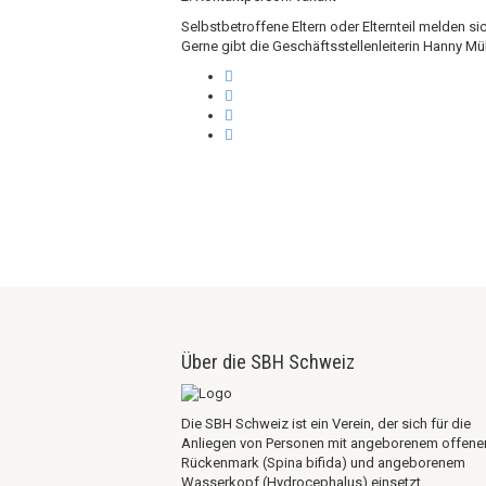
Selbstbetroffene Eltern oder Elternteil melden s
Gerne gibt die Geschäftsstellenleiterin Hanny Mü
Über die SBH Schweiz
Die SBH Schweiz ist ein Verein, der sich für die
Anliegen von Personen mit angeborenem offen
Rückenmark (Spina bifida) und angeborenem
Wasserkopf (Hydrocephalus) einsetzt.