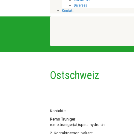
Diverses
Kontakt
Ostschweiz
Kontakte:
Remo Truniger
remo.truniger(at)spina-hydro.ch
2. Kontaktperson: vakant