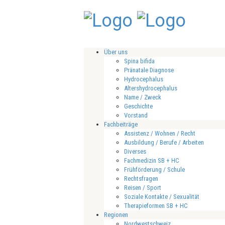
Über uns
Spina bifida
Pränatale Diagnose
Hydrocephalus
Altershydrocephalus
Name / Zweck
Geschichte
Vorstand
Fachbeiträge
Assistenz / Wohnen / Recht
Ausbildung / Berufe / Arbeiten
Diverses
Fachmedizin SB + HC
Frühförderung / Schule
Rechtsfragen
Reisen / Sport
Soziale Kontakte / Sexualität
Therapieformen SB + HC
Regionen
Nordwestschweiz