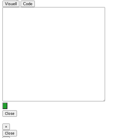
Visuell
Code
Close
Close
×
Close