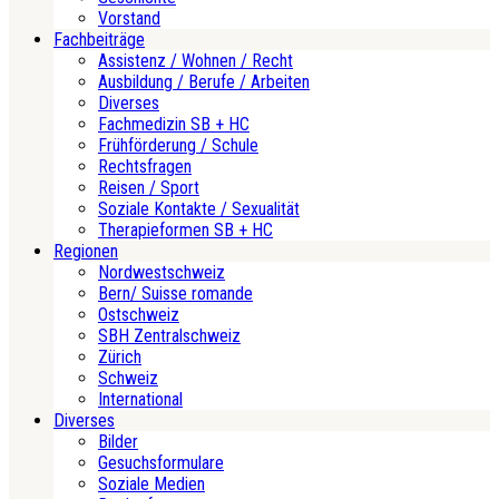
Vorstand
Fachbeiträge
Assistenz / Wohnen / Recht
Ausbildung / Berufe / Arbeiten
Diverses
Fachmedizin SB + HC
Frühförderung / Schule
Rechtsfragen
Reisen / Sport
Soziale Kontakte / Sexualität
Therapieformen SB + HC
Regionen
Nordwestschweiz
Bern/ Suisse romande
Ostschweiz
SBH Zentralschweiz
Zürich
Schweiz
International
Diverses
Bilder
Gesuchsformulare
Soziale Medien