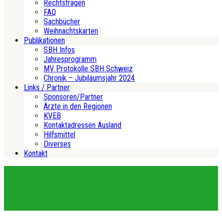
Rechtsfragen
FAQ
Sachbücher
Weihnachtskarten
Publikationen
SBH Infos
Jahresprogramm
MV Protokolle SBH Schweiz
Chronik – Jubiläumsjahr 2024
Links / Partner
Sponsoren/Partner
Ärzte in den Regionen
KVEB
Kontaktadressen Ausland
Hilfsmittel
Diverses
Kontakt