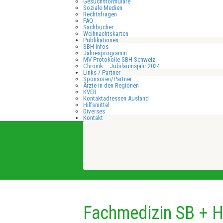
Gesuchsformulare
Soziale Medien
Rechtsfragen
FAQ
Sachbücher
Weihnachtskarten
Publikationen
SBH Infos
Jahresprogramm
MV Protokolle SBH Schweiz
Chronik – Jubiläumsjahr 2024
Links / Partner
Sponsoren/Partner
Ärzte in den Regionen
KVEB
Kontaktadressen Ausland
Hilfsmittel
Diverses
Kontakt
Fachmedizin SB + 