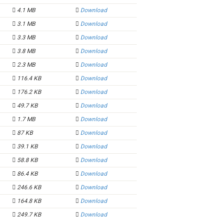
4.1 MB
Download
3.1 MB
Download
3.3 MB
Download
3.8 MB
Download
2.3 MB
Download
116.4 KB
Download
176.2 KB
Download
49.7 KB
Download
1.7 MB
Download
87 KB
Download
39.1 KB
Download
58.8 KB
Download
86.4 KB
Download
246.6 KB
Download
164.8 KB
Download
249.7 KB
Download