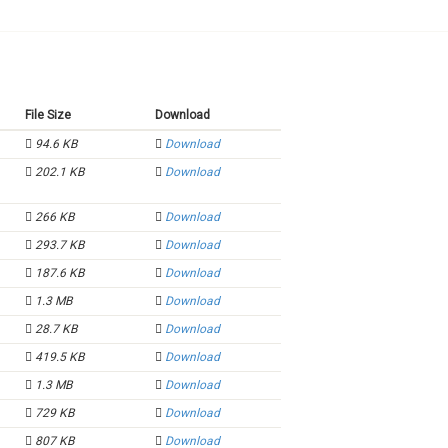
File Size
Download
94.6 KB
Download
202.1 KB
Download
266 KB
Download
293.7 KB
Download
187.6 KB
Download
1.3 MB
Download
28.7 KB
Download
419.5 KB
Download
1.3 MB
Download
729 KB
Download
807 KB
Download