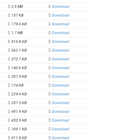
2.5 MB
Download
137 KB
Download
179.6 KB
Download
1.7 MB
Download
415.8 KB
Download
362.1 KB
Download
372.7 KB
Download
140.6 KB
Download
207.9 KB
Download
174 KB
Download
224.4 KB
Download
237.5 KB
Download
491.9 KB
Download
420.5 KB
Download
109.1 KB
Download
411.8 KB
Download