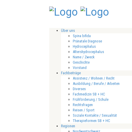
Über uns
Spina bifida
Pränatale Diagnose
Hydrocephalus
Altershydrocephalus
Name / Zweck
Geschichte
Vorstand
Fachbeiträge
Assistenz / Wohnen / Recht
Ausbildung / Berufe / Arbeiten
Diverses
Fachmedizin SB + HC
Frühförderung / Schule
Rechtsfragen
Reisen / Sport
Soziale Kontakte / Sexualität
Therapieformen SB + HC
Regionen
Nordwestschweiz