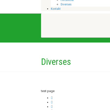
Diverses
Kontakt
Diverses
test page