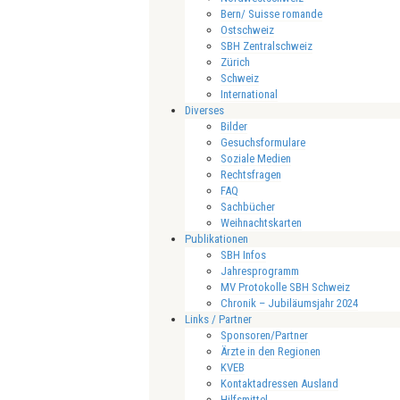
Bern/ Suisse romande
Ostschweiz
SBH Zentralschweiz
Zürich
Schweiz
International
Diverses
Bilder
Gesuchsformulare
Soziale Medien
Rechtsfragen
FAQ
Sachbücher
Weihnachtskarten
Publikationen
SBH Infos
Jahresprogramm
MV Protokolle SBH Schweiz
Chronik – Jubiläumsjahr 2024
Links / Partner
Sponsoren/Partner
Ärzte in den Regionen
KVEB
Kontaktadressen Ausland
Hilfsmittel