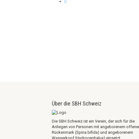
Über die SBH Schweiz
Die SBH Schweiz ist ein Verein, der sich für die
Anliegen von Personen mit angeborenem offen
Rückenmark (Spina bifida) und angeborenem
Wasserkopf (Hydrocephalus) einsetzt.