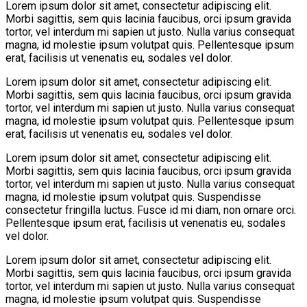
Lorem
ipsum dolor sit amet, consectetur adipiscing elit.
Morbi sagittis, sem quis lacinia faucibus, orci ipsum gravida
tortor, vel interdum mi sapien ut justo. Nulla varius consequat
magna, id molestie ipsum volutpat quis. Pellentesque ipsum
erat, facilisis ut venenatis eu, sodales vel dolor.
Lorem ipsum dolor sit amet, consectetur adipiscing elit.
Morbi sagittis, sem quis lacinia faucibus, orci ipsum gravida
tortor, vel interdum mi sapien ut justo. Nulla varius consequat
magna, id molestie ipsum volutpat quis. Pellentesque ipsum
erat, facilisis ut venenatis eu, sodales vel dolor.
Lorem ipsum dolor sit amet, consectetur adipiscing elit.
Morbi sagittis, sem quis lacinia faucibus, orci ipsum gravida
tortor, vel interdum mi sapien ut justo. Nulla varius consequat
magna, id molestie ipsum volutpat quis. Suspendisse
consectetur fringilla luctus. Fusce id mi diam, non ornare orci.
Pellentesque ipsum erat, facilisis ut venenatis eu, sodales
vel dolor.
Lorem ipsum dolor sit amet, consectetur adipiscing elit.
Morbi sagittis, sem quis lacinia faucibus, orci ipsum gravida
tortor, vel interdum mi sapien ut justo. Nulla varius consequat
magna, id molestie ipsum volutpat quis. Suspendisse