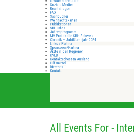
Gesuchsformulare
Soziale Medien
Rechtsfragen
FAQ
Sachbücher
Weihnachtskarten
Publikationen
SBH Infos
Jahresprogramm
MV Protokolle SBH Schweiz
Chronik – Jubiläumsjahr 2024
Links / Partner
Sponsoren/Partner
Ärzte in den Regionen
KVEB
Kontaktadressen Ausland
Hilfsmittel
Diverses
Kontakt
All Events For - Int