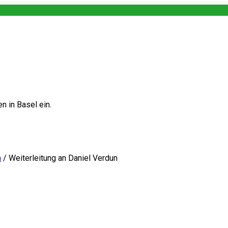
n in Basel ein.
h
/ Weiterleitung an Daniel Verdun