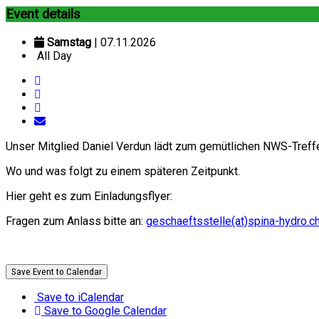
Event details
Samstag
| 07.11.2026
All Day
Unser Mitglied Daniel Verdun lädt zum gemütlichen NWS-Treffe
Wo und was folgt zu einem späteren Zeitpunkt.
Hier geht es zum Einladungsflyer:
Fragen zum Anlass bitte an:
geschaeftsstelle(at)spina-hydro.c
Save Event to Calendar
Save to iCalendar
Save to Google Calendar