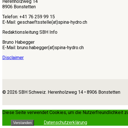
Herenholzweg 14
8906 Bonstetten
Telefon: +41 76 259 99 15
E-Mail: geschaeftsstelle(at)spina-hydro.ch
Redaktionsleitung SBH Info
Bruno Habegger
E-Mail: bruno.habegger(at)spina-hydro.ch
Disclaimer
© 2026 SBH Schweiz. Herenholzweg 14 • 8906 Bonstetten
Diese Seite verwendet Cookies, um die Nutzerfreundlichkeit 
Datenschutzerklärung
Verstanden