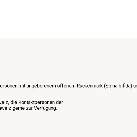
on Personen mit angeborenem offenem Rückenmark (Spina bifida)
weiz, die Kontaktpersonen der
weiz gerne zur Verfügung.