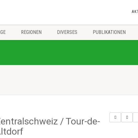
AK
ÄGE
REGIONEN
DIVERSES
PUBLIKATIONEN
entralschweiz / Tour-de-
ltdorf