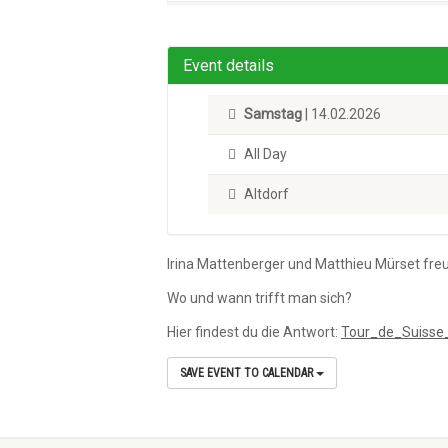
Event details
Samstag
| 14.02.2026
All Day
Altdorf
Irina Mattenberger und Matthieu Mürset fre
Wo und wann trifft man sich?
Hier findest du die Antwort:
Tour_de_Suiss
SAVE EVENT TO CALENDAR