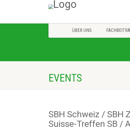
ÜBER UNS
FACHBEITR
EVENTS
SBH Schweiz / SBH Z
Suisse-Treffen SB / A