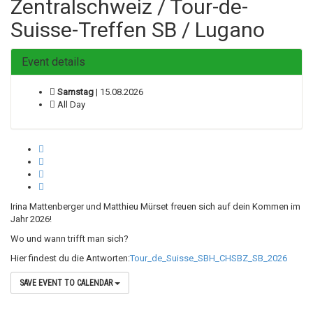
Zentralschweiz / Tour-de-
Suisse-Treffen SB / Lugano
Event details
Samstag
| 15.08.2026
All Day
Irina Mattenberger und Matthieu Mürset freuen sich auf dein Kommen im
Jahr 2026!
Wo und wann trifft man sich?
Hier findest du die Antworten:
Tour_de_Suisse_SBH_CHSBZ_SB_2026
SAVE EVENT TO CALENDAR