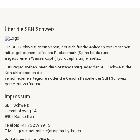
Über die SBH Schweiz
Die SBH Schweiz ist ein Verein, der sich für die Anliegen von Personen
mit angeborenem offenem Rückenmark (Spina bifida) und
angeborenem Wasserkopf (Hydrocephalus) einsetzt.
Für Fragen stehen Ihnen die Vorstandsmitglieder der SBH Schweiz, die
Kontaktpersonen der
verschiedenen Regionen oder die Geschäftsstelle der SBH Schweiz
gerne zur Verfügung.
Impressum
SBH Schweiz
Herenholzweg 14
8906 Bonstetten
Telefon: +41 76 259 99 15
E-Mail: geschaeftsstelle(at)spina-hydro.ch
Redaktionsleitung SBH Info