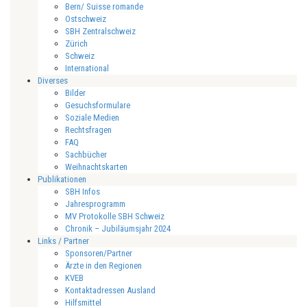
Bern/ Suisse romande
Ostschweiz
SBH Zentralschweiz
Zürich
Schweiz
International
Diverses
Bilder
Gesuchsformulare
Soziale Medien
Rechtsfragen
FAQ
Sachbücher
Weihnachtskarten
Publikationen
SBH Infos
Jahresprogramm
MV Protokolle SBH Schweiz
Chronik – Jubiläumsjahr 2024
Links / Partner
Sponsoren/Partner
Ärzte in den Regionen
KVEB
Kontaktadressen Ausland
Hilfsmittel