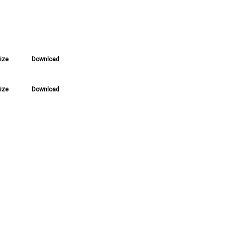
Size
Download
Size
Download