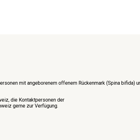
on Personen mit angeborenem offenem Rückenmark (Spina bifida)
weiz, die Kontaktpersonen der
weiz gerne zur Verfügung.