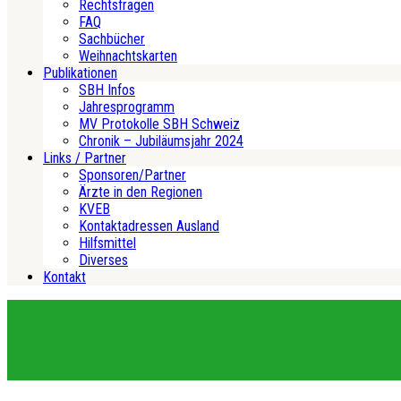
Rechtsfragen
FAQ
Sachbücher
Weihnachtskarten
Publikationen
SBH Infos
Jahresprogramm
MV Protokolle SBH Schweiz
Chronik – Jubiläumsjahr 2024
Links / Partner
Sponsoren/Partner
Ärzte in den Regionen
KVEB
Kontaktadressen Ausland
Hilfsmittel
Diverses
Kontakt