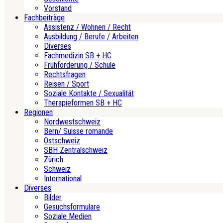
Vorstand
Fachbeiträge
Assistenz / Wohnen / Recht
Ausbildung / Berufe / Arbeiten
Diverses
Fachmedizin SB + HC
Frühförderung / Schule
Rechtsfragen
Reisen / Sport
Soziale Kontakte / Sexualität
Therapieformen SB + HC
Regionen
Nordwestschweiz
Bern/ Suisse romande
Ostschweiz
SBH Zentralschweiz
Zürich
Schweiz
International
Diverses
Bilder
Gesuchsformulare
Soziale Medien