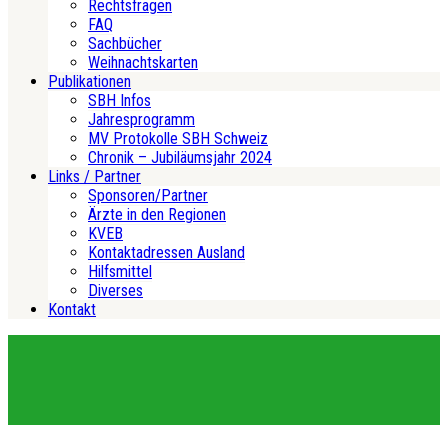
Rechtsfragen
FAQ
Sachbücher
Weihnachtskarten
Publikationen
SBH Infos
Jahresprogramm
MV Protokolle SBH Schweiz
Chronik – Jubiläumsjahr 2024
Links / Partner
Sponsoren/Partner
Ärzte in den Regionen
KVEB
Kontaktadressen Ausland
Hilfsmittel
Diverses
Kontakt