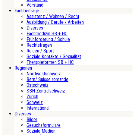
Vorstand
Fachbeiträge
Assistenz / Wohnen / Recht
Ausbildung / Berufe / Arbeiten
Diverses
Fachmedizin SB + HC
Frühförderung / Schule
Rechtsfragen
Reisen / Sport
Soziale Kontakte / Sexualität
Therapieformen SB + HC
Regionen
Nordwestschweiz
Bern/ Suisse romande
Ostschweiz
SBH Zentralschweiz
Zürich
Schweiz
International
Diverses
Bilder
Gesuchsformulare
Soziale Medien