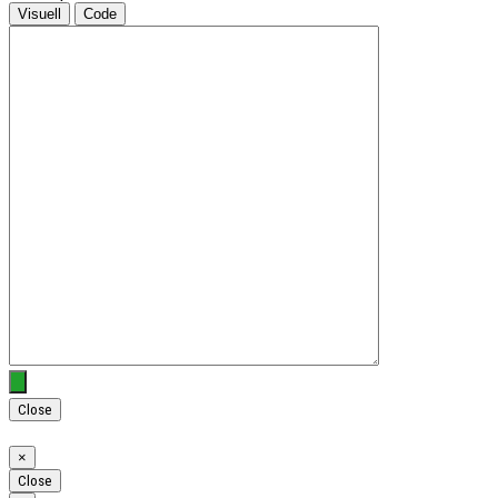
Visuell
Code
Close
Close
×
Close