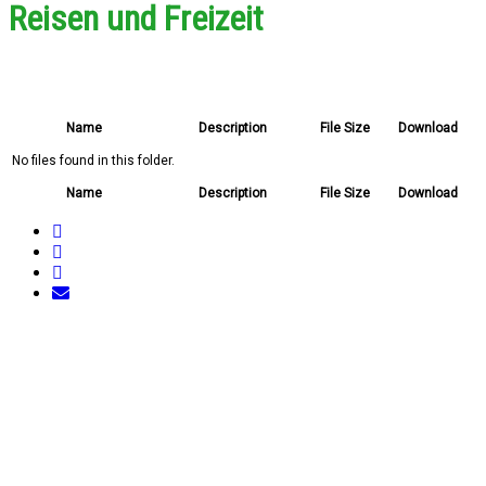
Reisen und Freizeit
Name
Description
File Size
Download
No files found in this folder.
Name
Description
File Size
Download