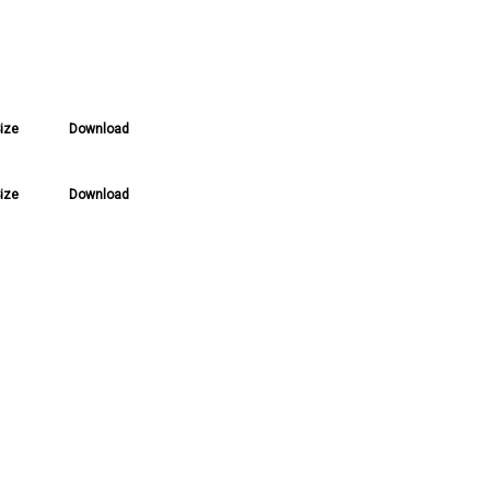
Size
Download
Size
Download