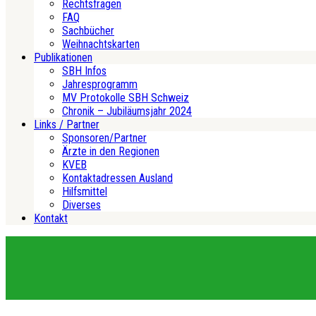
Rechtsfragen
FAQ
Sachbücher
Weihnachtskarten
Publikationen
SBH Infos
Jahresprogramm
MV Protokolle SBH Schweiz
Chronik – Jubiläumsjahr 2024
Links / Partner
Sponsoren/Partner
Ärzte in den Regionen
KVEB
Kontaktadressen Ausland
Hilfsmittel
Diverses
Kontakt