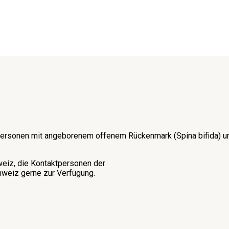
on Personen mit angeborenem offenem Rückenmark (Spina bifida)
weiz, die Kontaktpersonen der
weiz gerne zur Verfügung.