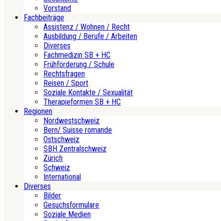
Vorstand
Fachbeiträge
Assistenz / Wohnen / Recht
Ausbildung / Berufe / Arbeiten
Diverses
Fachmedizin SB + HC
Frühförderung / Schule
Rechtsfragen
Reisen / Sport
Soziale Kontakte / Sexualität
Therapieformen SB + HC
Regionen
Nordwestschweiz
Bern/ Suisse romande
Ostschweiz
SBH Zentralschweiz
Zürich
Schweiz
International
Diverses
Bilder
Gesuchsformulare
Soziale Medien