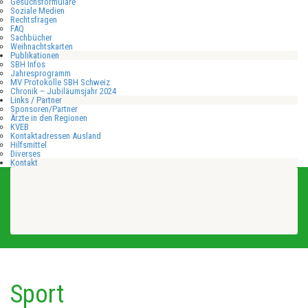
Gesuchsformulare
Soziale Medien
Rechtsfragen
FAQ
Sachbücher
Weihnachtskarten
Publikationen
SBH Infos
Jahresprogramm
MV Protokolle SBH Schweiz
Chronik – Jubiläumsjahr 2024
Links / Partner
Sponsoren/Partner
Ärzte in den Regionen
KVEB
Kontaktadressen Ausland
Hilfsmittel
Diverses
Kontakt
Sport