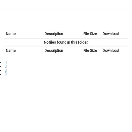
Name
Description
File Size
Download
No files found in this folder.
Name
Description
File Size
Download