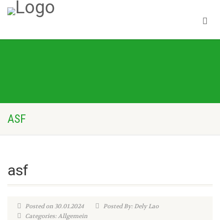
ASF
asf
Posted on 30.01.2024
Posted By: Dely Lao
Categories: Allgemein