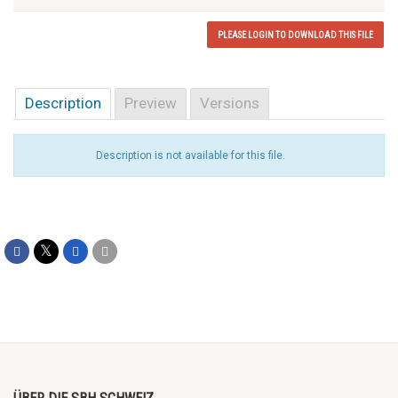
PLEASE LOGIN TO DOWNLOAD THIS FILE
Description
Preview
Versions
Description is not available for this file.