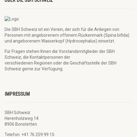
ÜBER DIE SBH SCHWEIZ
Die SBH Schweiz ist ein Verein, der sich für die Anliegen von
Personen mit angeborenem offenem Rückenmark (Spina bifida)
und angeborenem Wasserkopf (Hydrocephalus) einsetzt.
Für Fragen stehen Ihnen die Vorstandsmitglieder der SBH
Schweiz, die Kontaktpersonen der
verschiedenen Regionen oder die Geschäftsstelle der SBH
Schweiz gerne zur Verfügung.
IMPRESSUM
SBH Schweiz
Herenholzweg 14
8906 Bonstetten
Telefon: +41 76 259 99 15