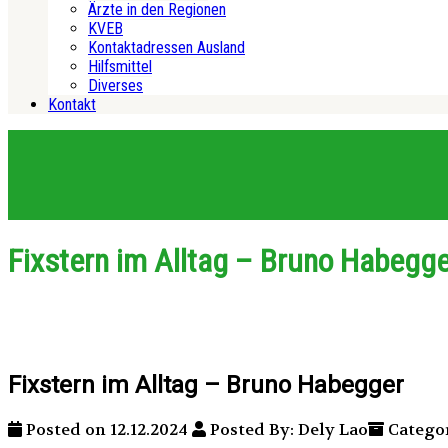
Ärzte in den Regionen
KVEB
Kontaktadressen Ausland
Hilfsmittel
Diverses
Kontakt
Fixstern im Alltag – Bruno Habegg
Fixstern im Alltag – Bruno Habegger
Posted on 12.12.2024
Posted By: Dely Lao
Categor