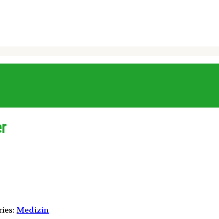
er
ies:
Medizin