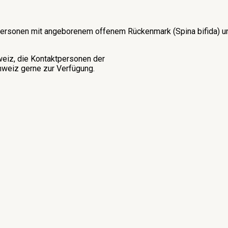
on Personen mit angeborenem offenem Rückenmark (Spina bifida)
weiz, die Kontaktpersonen der
weiz gerne zur Verfügung.