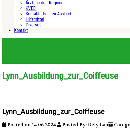
Ärzte in den Regionen
KVEB
Kontaktadressen Ausland
Hilfsmittel
Diverses
Kontakt
Lynn_Ausbildung_zur_Coiffeuse
Lynn_Ausbildung_zur_Coiffeuse
Posted on 14.06.2024
Posted By: Dely Lao
Catego