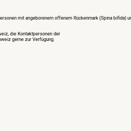
on Personen mit angeborenem offenem Rückenmark (Spina bifida)
weiz, die Kontaktpersonen der
weiz gerne zur Verfügung.