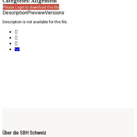
Categories: Allgemein
Please Login to download this file
Description
Preview
Versions
Description is not available for this file.
Über die SBH Schweiz