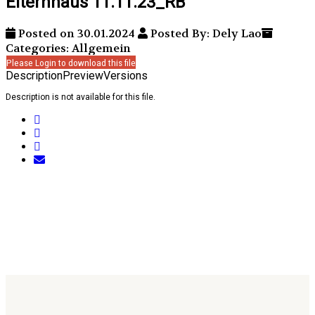
Elternhaus 11.11.23_RB
Posted on 30.01.2024
Posted By: Dely Lao
Categories: Allgemein
Please Login to download this file
Description
Preview
Versions
Description is not available for this file.