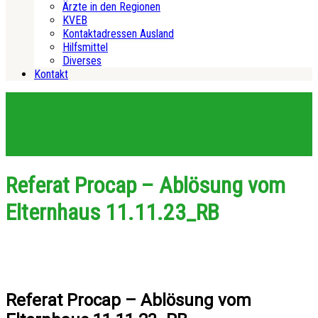
Ärzte in den Regionen
KVEB
Kontaktadressen Ausland
Hilfsmittel
Diverses
Kontakt
Referat Procap – Ablösung vom
Elternhaus 11.11.23_RB
Referat Procap – Ablösung vom