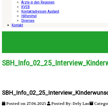
Ärzte in den Regionen
KVEB
Kontaktadressen Ausland
Hilfsmittel
Diverses
Kontakt
SBH_Info_02_25_Interview_Kinder
SBH_Info_02_25_Interview_Kinderwuns
Posted on 27.06.2025
Posted By: Dely Lao
Catego