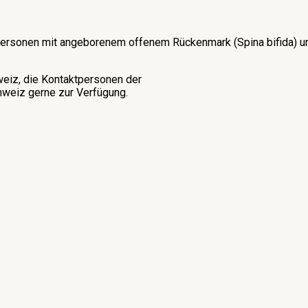
on Personen mit angeborenem offenem Rückenmark (Spina bifida)
weiz, die Kontaktpersonen der
weiz gerne zur Verfügung.