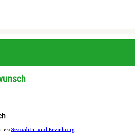
wunsch
ch
ries:
Sexualität und Beziehung