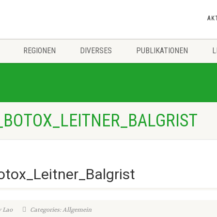
AK
REGIONEN
DIVERSES
PUBLIKATIONEN
L
_BOTOX_LEITNER_BALGRIST
ox_Leitner_Balgrist
y Lao
Categories: Allgemein