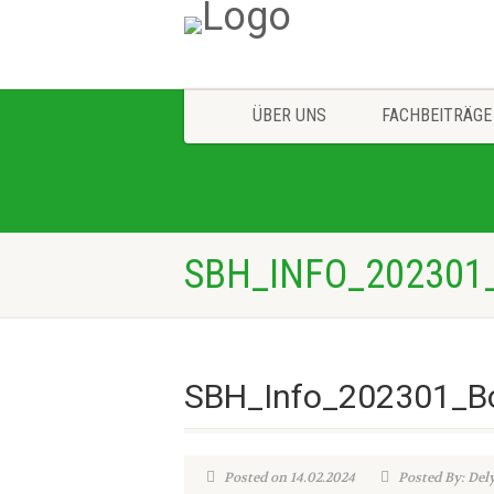
ÜBER UNS
FACHBEITRÄGE
SBH_INFO_202301
SBH_Info_202301_Bot
Posted on 14.02.2024
Posted By: Del