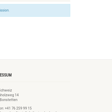
ssion.
RESSUM
Schweiz
nholzweg 14
Bonstetten
on: +41 76 259 99 15