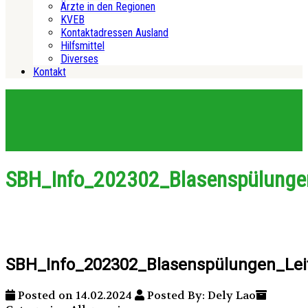
Ärzte in den Regionen
KVEB
Kontaktadressen Ausland
Hilfsmittel
Diverses
Kontakt
SBH_Info_202302_Blasenspülungen
SBH_Info_202302_Blasenspülungen_Leit
Posted on 14.02.2024
Posted By: Dely Lao