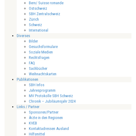
Bern/ Suisse romande
Ostschweiz
SBH Zentralschweiz
Zürich
Schweiz
International
Diverses
Bilder
Gesuchsformulare
Soziale Medien
Rechtsfragen
FAQ
Sachbücher
Weihnachtskarten
Publikationen
SBH Infos
Jahresprogramm
MV Protokolle SBH Schweiz
Chronik – Jubiläumsjahr 2024
Links / Partner
Sponsoren/Partner
Ärzte in den Regionen
KVEB
Kontaktadressen Ausland
Hilfsmittel