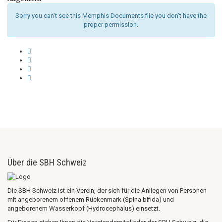
Sorry you can't see this Memphis Documents file you don't have the
proper permission.
Über die SBH Schweiz
Die SBH Schweiz ist ein Verein, der sich für die Anliegen von Personen
mit angeborenem offenem Rückenmark (Spina bifida) und
angeborenem Wasserkopf (Hydrocephalus) einsetzt.