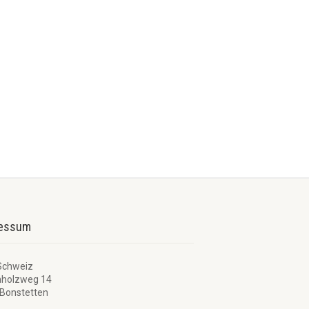
ressum
Schweiz
nholzweg 14
Bonstetten