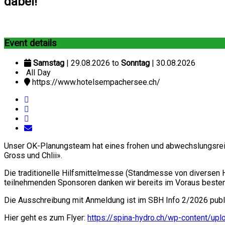
dabei!
Event details
Samstag
| 29.08.2026 to
Sonntag
| 30.08.2026
All Day
https://www.hotelsempachersee.ch/
Unser OK-Planungsteam hat eines frohen und abwechslungsreic
Gross und Chlii».
Die traditionelle Hilfsmittelmesse (Standmesse von diversen H
teilnehmenden Sponsoren danken wir bereits im Voraus bestens 
Die Ausschreibung mit Anmeldung ist im SBH Info 2/2026 publi
Hier geht es zum Flyer:
https://spina-hydro.ch/wp-content/u