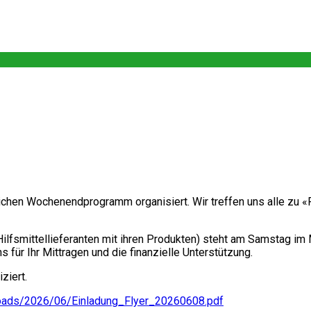
hen Wochenendprogramm organisiert. Wir treffen uns alle zu «
ilfsmittellieferanten mit ihren Produkten) steht am Samstag im 
für Ihr Mittragen und die finanzielle Unterstützung.
ziert.
ploads/2026/06/Einladung_Flyer_20260608.pdf