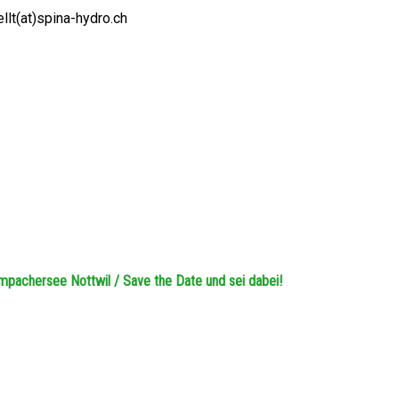
llt(at)spina-hydro.ch
achersee Nottwil / Save the Date und sei dabei!