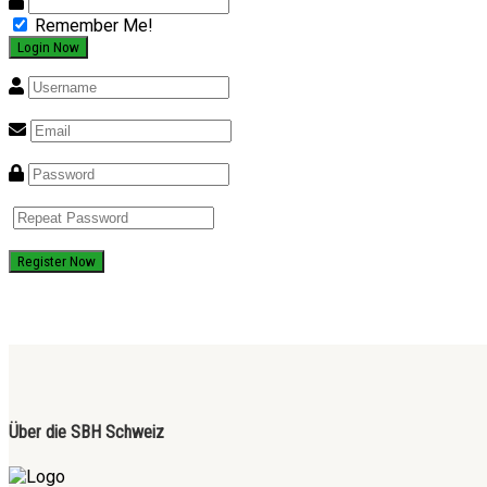
Remember Me!
Register Now
Über die SBH Schweiz