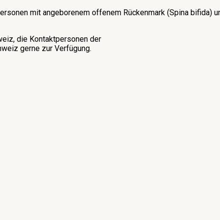
on Personen mit angeborenem offenem Rückenmark (Spina bifida)
weiz, die Kontaktpersonen der
weiz gerne zur Verfügung.