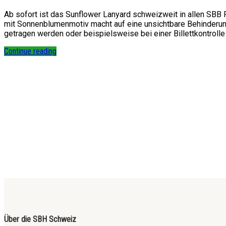
Ab sofort ist das Sunflower Lanyard schweizweit in allen SBB
mit Sonnenblumenmotiv macht auf eine unsichtbare Behinderung a
getragen werden oder beispielsweise bei einer Billettkontrolle 
Continue reading
Über die SBH Schweiz