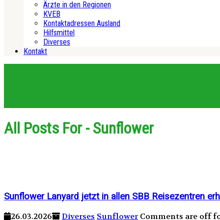
Ärzte in den Regionen
KVEB
Kontaktadressen Ausland
Hilfsmittel
Diverses
Kontakt
All Posts For - Sunflower
Sunflower Lanyard jetzt in allen SBB Reisezentren erhä
26.03.2026
Diverses
Sunflower
Comments are off fo