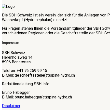
Die SBH Schweiz ist ein Verein, der sich für die Anliegen v
Wasserkopf (Hydrocephalus) einsetzt.
Für Fragen stehen Ihnen die Vorstandsmitglieder der SBH Sch
verschiedenen Regionen oder die Geschäftsstelle der SBH Sch
Impressum
SBH Schweiz
Herenholzweg 14
8906 Bonstetten
Telefon: +41 76 259 99 15
E-Mail: geschaeftsstelle(at)spina-hydro.ch
Redaktionsleitung SBH Info
Bruno Habegger
E-Mail: bruno.habegger(at)spina-hydro.ch
Disclaimer