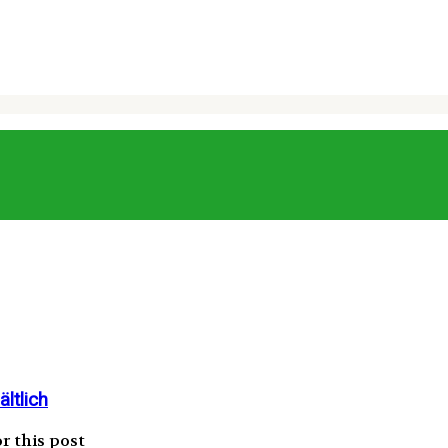
ltlich
r this post