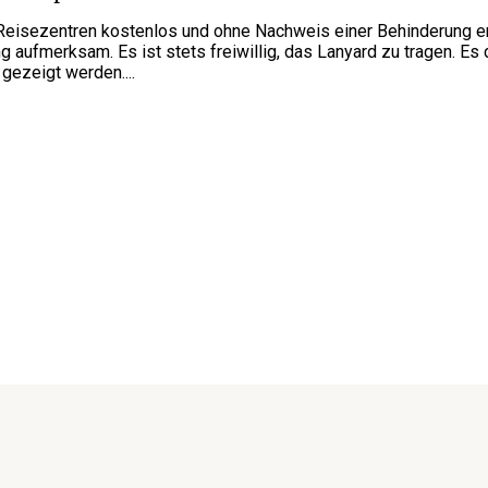
 Reisezentren kostenlos und ohne Nachweis einer Behinderung er
ufmerksam. Es ist stets freiwillig, das Lanyard zu tragen. Es da
gezeigt werden....