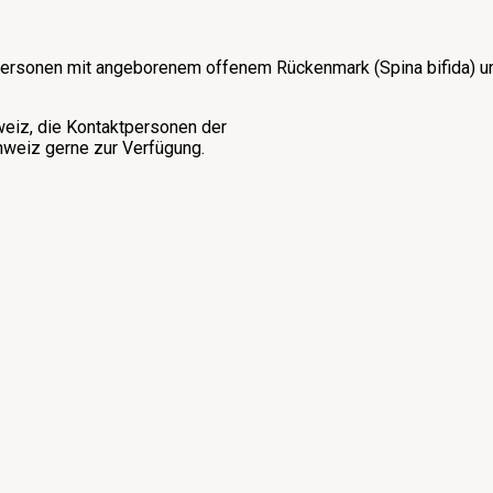
on Personen mit angeborenem offenem Rückenmark (Spina bifida)
weiz, die Kontaktpersonen der
weiz gerne zur Verfügung.