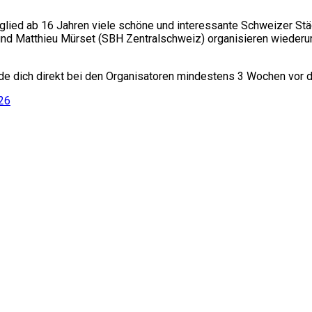
glied ab 16 Jahren viele schöne und interessante Schweizer Stä
und Matthieu Mürset (SBH Zentralschweiz) organisieren wiederu
lde dich direkt bei den Organisatoren mindestens 3 Wochen vor
26