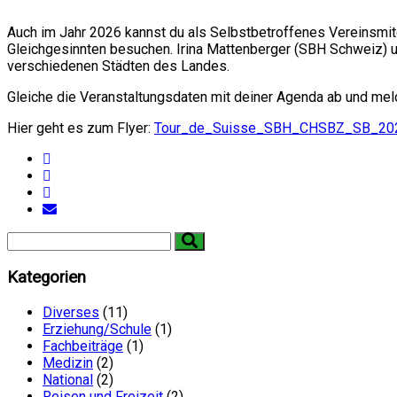
Auch im Jahr 2026 kannst du als Selbstbetroffenes Vereinsmit
Gleichgesinnten besuchen. Irina Mattenberger (SBH Schweiz) 
verschiedenen Städten des Landes.
Gleiche die Veranstaltungsdaten mit deiner Agenda ab und me
Hier geht es zum Flyer:
Tour_de_Suisse_SBH_CHSBZ_SB_20
Kategorien
Diverses
(11)
Erziehung/Schule
(1)
Fachbeiträge
(1)
Medizin
(2)
National
(2)
Reisen und Freizeit
(2)