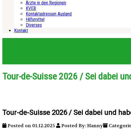
Ärzte in den Regionen
KVEB
Kontaktadressen Ausland
Hilfsmittel
Diverses
Kontakt
Tour-de-Suisse 2026 / Sei dabei un
Tour-de-Suisse 2026 / Sei dabei und hab
Posted on 01.12.2025
Posted By: Hanny
Categori