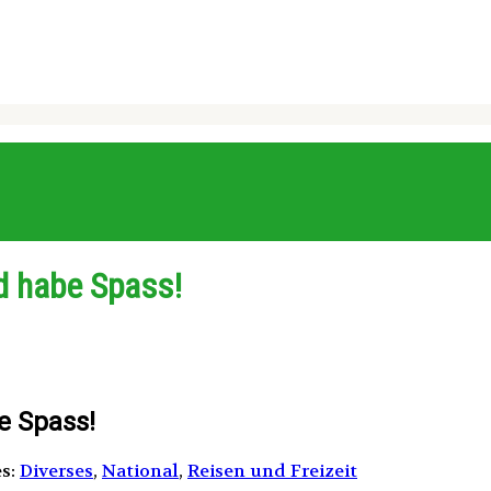
d habe Spass!
e Spass!
es:
Diverses
,
National
,
Reisen und Freizeit