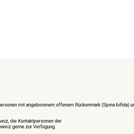
on Personen mit angeborenem offenem Rückenmark (Spina bifida)
weiz, die Kontaktpersonen der
weiz gerne zur Verfügung.