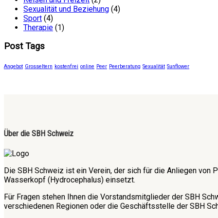
Sexualität und Beziehung
(4)
Sport
(4)
Therapie
(1)
Post Tags
Angebot
Grosseltern
kostenfrei
online
Peer
Peerberatung
Sexualität
Sunflower
Über die SBH Schweiz
Die SBH Schweiz ist ein Verein, der sich für die Anliegen v
Wasserkopf (Hydrocephalus) einsetzt.
Für Fragen stehen Ihnen die Vorstandsmitglieder der SBH Sch
verschiedenen Regionen oder die Geschäftsstelle der SBH Sch