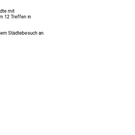
dte mit
m 12 Treffen in
 dem Städtebesuch an.